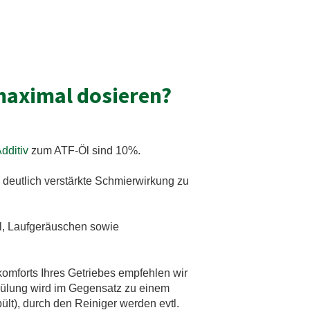
maximal dosieren?
dditiv
zum ATF-Öl sind 10%.
 deutlich verstärkte Schmierwirkung zu
l, Laufgeräuschen sowie
omforts Ihres Getriebes empfehlen wir
spülung wird im Gegensatz zu einem
ült), durch den Reiniger werden evtl.