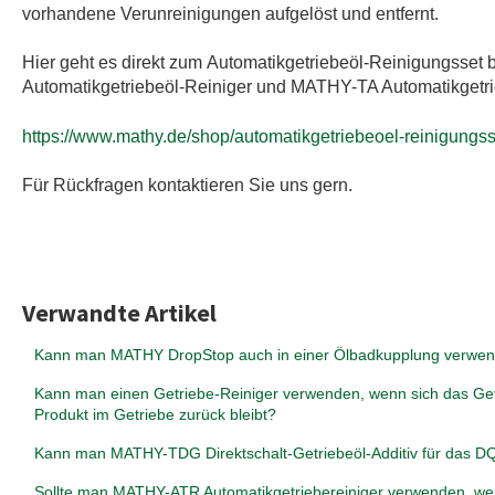
vorhandene Verunreinigungen aufgelöst und entfernt.
Hier geht es direkt zum Automatikgetriebeöl-Reinigungss
Automatikgetriebeöl-Reiniger und MATHY-TA Automatikgetri
https://www.mathy.de/shop/automatikgetriebeoel-reinigungs
Für Rückfragen kontaktieren Sie uns gern.
Verwandte Artikel
Kann man MATHY DropStop auch in einer Ölbadkupplung verwe
Kann man einen Getriebe-Reiniger verwenden, wenn sich das Getri
Produkt im Getriebe zurück bleibt?
Kann man MATHY-TDG Direktschalt-Getriebeöl-Additiv für das D
Sollte man MATHY-ATR Automatikgetriebereiniger verwenden, we