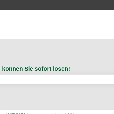
können Sie sofort lösen!
feld leer ist.