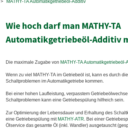
MATHY-TA Automatikgetriebeöl-Additiv
Wie hoch darf man MATHY-TA
Automatikgetriebeöl-Additiv 
Die maximale Zugabe von
MATHY-TA Automatikgetriebeöl-A
Wenn zu viel MATHY-TA im Getriebeöl ist, kann es durch die
Schaltproblemen im Automatikgetriebe kommen.
Bei einer hohen Laufleistung, verpasstem Getriebeölwechse
Schaltproblemen kann eine Getriebespülung hilfreich sein.
Zur Optimierung der Lebensdauer und Erhaltung des Schaltk
eine Getriebespülung mit
MATHY-ATR
. Bei einer Getriebe
Ölservice das gesamte Öl (inkl. Wandler) ausgetauscht (gesp