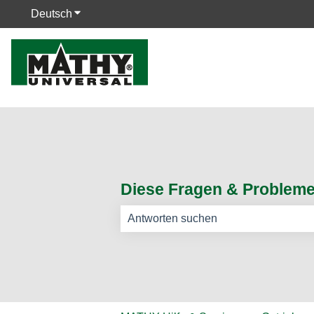
Deutsch
Untermenü für Übersetzungen anzeigen
Diese Fragen & Probleme 
Es gibt keine Vorschläge, da das Such