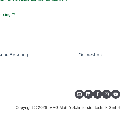
 "singt"?
sche Beratung
Onlineshop
Copyright © 2026, MVG Mathé-Schmierstofftechnik GmbH