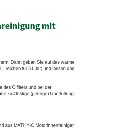
nreinigung mit
arm. Dann geben Sie auf das warme
 = reichen für 5 Liter) und lassen das
des Ölfilters und bei der
ne kurzfristige (geringe) Überfüllung
end aus MATHY-C Motorinnenreiniger