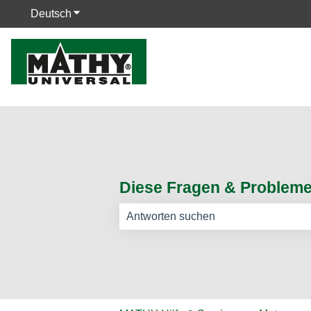
Deutsch
Untermenü für Übersetzungen anzeigen
Diese Fragen & Probleme 
Es gibt keine Vorschläge, da das Such