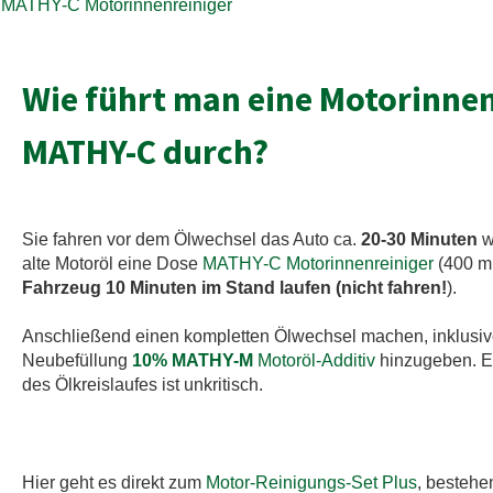
MATHY-C Motorinnenreiniger
Wie führt man eine Motorinne
MATHY-C durch?
Sie fahren vor dem Ölwechsel das Auto ca.
20-30 Minuten
w
alte Motoröl eine Dose
MATHY-C Motorinnenreiniger
(400 ml
Fahrzeug 10 Minuten im Stand laufen (nicht fahren!
).
Anschließend einen kompletten Ölwechsel machen, inklusive 
Neubefüllung
10% MATHY-M
Motoröl-Additiv
hinzugeben. Ei
des Ölkreislaufes ist unkritisch.
Hier geht es direkt zum
Motor-Reinigungs-Set Plus
, besteh