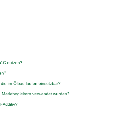
Y-C nutzen?
den?
die im Ölbad laufen einsetzbar?
n Marktbegleitern verwendet wurden?
-Additiv?