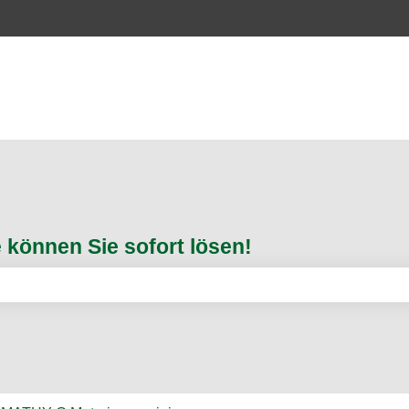
können Sie sofort lösen!
feld leer ist.