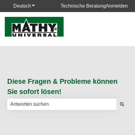
Deutsch
Untermenü für Übersetzungen anzeigen
Technische Beratung
Anmelden
Diese Fragen & Probleme können
Sie sofort lösen!
Es gibt keine Vorschläge, da das Suchfeld leer ist.