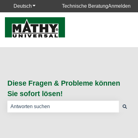
Deutsch
Untermenü für Übersetzungen anzeigen
Technische Beratung
Anmelden
Diese Fragen & Probleme können
Sie sofort lösen!
Es gibt keine Vorschläge, da das Suchfeld leer ist.