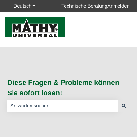
Deutsch
Untermenü für Übersetzungen anzeigen
Technische Beratung
Anmelden
Diese Fragen & Probleme können
Sie sofort lösen!
Es gibt keine Vorschläge, da das Suchfeld leer ist.