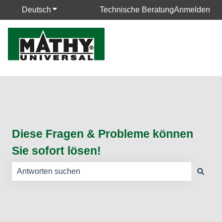
Deutsch
Untermenü für Übersetzungen anzeigen
Technische Beratung
Anmelden
Diese Fragen & Probleme können
Sie sofort lösen!
Es gibt keine Vorschläge, da das Suchfeld leer ist.