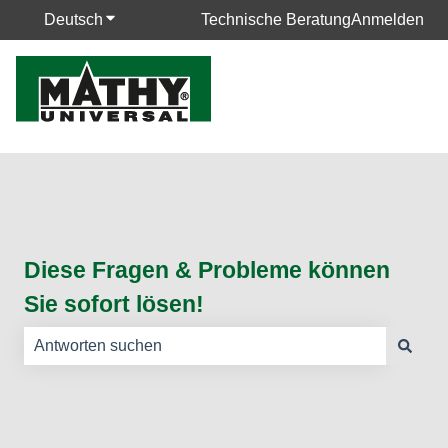
Deutsch
Untermenü für Übersetzungen anzeigen
Technische Beratung
Anmelden
Diese Fragen & Probleme können
Sie sofort lösen!
Es gibt keine Vorschläge, da das Suchfeld leer ist.