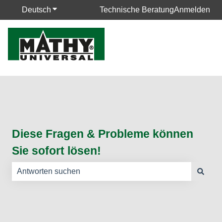
Deutsch
Untermenü für Übersetzungen anzeigen
Technische Beratung
Anmelden
Diese Fragen & Probleme können
Sie sofort lösen!
Es gibt keine Vorschläge, da das Suchfeld leer ist.