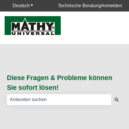
Deutsch
Untermenü für Übersetzungen anzeigen
Technische Beratung
Anmelden
Diese Fragen & Probleme können
Sie sofort lösen!
Es gibt keine Vorschläge, da das Suchfeld leer ist.