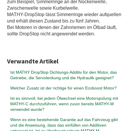
zum Beispiel, Simmerringe an der Nockenwelle,
Zwischenwelle sowie Kurbelwelle.
MATHY-DropStop lässt Simmerringe wieder aufquellen
und erhält diesen Zustand bis zu fünf Jahren.
Bei Motoren in denen der Zahnriemen im Ölbad läuft,
sollte DropStop nicht angewendet werden.
Verwandte Artikel
Ist MATHY DropStop Dichtungs-Additiv für den Motor, das
Getriebe, die Servolenkung und die Hydraulik geeignet?
Welcher Zusatz ist der richtige für einen Ecoboost Motor?
Ist es sinnvoll, bei jedem Ölwechsel eine Motorspülung mit
MATHY-C durchzuführen, wenn zuvor bereits MATHY-M
verwendet wurde?
Wenn es eine bestehende Garantie auf das Fahrzeug gibt
und die Anweisung, dass das einfüllen von Additiven
untersagt ist. Ist es überhaupt ratsam MATHY-M