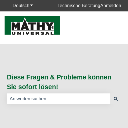
Deutsch
Untermenü für Übersetzungen anzeigen
Technische Beratung
Anmelden
Diese Fragen & Probleme können
Sie sofort lösen!
Es gibt keine Vorschläge, da das Suchfeld leer ist.