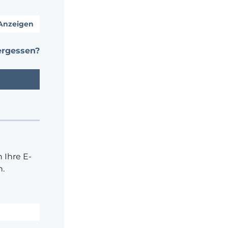
Anzeigen
ergessen?
 Ihre E-
.