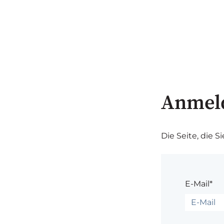
Anmel
Die Seite, die S
E-Mail*