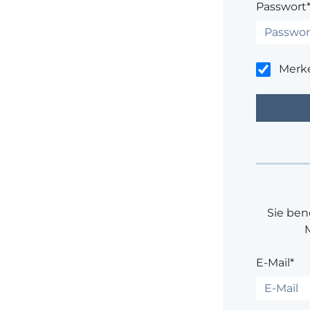
Passwort
Merk
Sie ben
E-Mail*