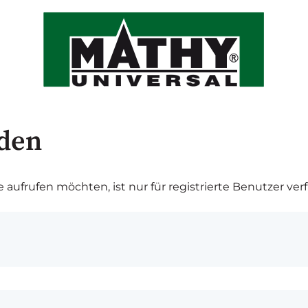
den
ie aufrufen möchten, ist nur für registrierte Benutzer ver